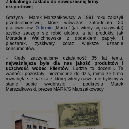
Z lokalnego zakładu do nowoczesnej firmy
eksportowej
Grażyna i Marek Marszałkowscy w 1991 roku założyli
przedsiębiorstwo, które wówczas zatrudniało 30
pracowników.
O firmie
„Marko” (jak wtedy się nazywała)
szybko zaczęło się robić głośno, a jej produkty, jak
Mortadela Walichnowska z dodatkiem papryki i
pieczarek, zyskiwały coraz większe uznanie
konsumentów.
– Kiedy zaczynaliśmy działalność 35 lat temu,
najważniejsza była dla nas jakość produktów i
uczciwość wobec klientów
. Ludzie to docenili. Te
wartości pozostały niezmienne do dziś, mimo że firma
rozwinęła się na skalę, której wtedy nawet nie byliśmy w
stanie sobie wyobrazić – podkreśla Marek
Marszałkowski, prezes MARK’S Marszałkowscy.