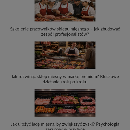
Szkolenie pracowników sklepu mięsnego – jak zbudować
zespół profesjonalistów?
Jak rozwinąć sklep mięsny w markę premium? Kluczowe
działania krok po kroku
Jak ułożyć ladę mięsną, by zwiększyć zyski? Psychologia
zakupów w praktyce