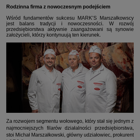
Rodzinna firma z nowoczesnym podejściem
Wśród fundamentów sukcesu MARK’S Marszałkowscy
jest balans tradycji i nowoczesności. W rozwój
przedsiębiorstwa aktywnie zaangażowani są synowie
założycieli, którzy kontynuują ten kierunek.
Za rozwojem segmentu wołowego, który stał się jednym z
najmocniejszych filarów działalności przedsiębiorstwa,
stoi Michał Marszałkowski, główny udziałowiec, prokurent