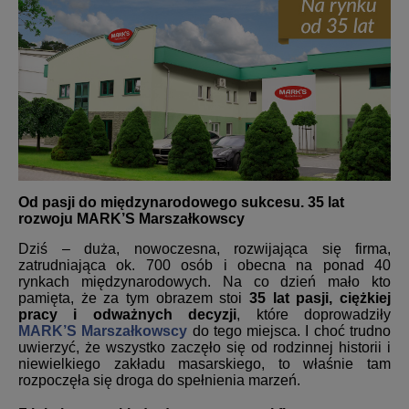
Od pasji do międzynarodowego sukcesu. 35 lat
rozwoju MARK’S Marszałkowscy
Dziś – duża, nowoczesna, rozwijająca się firma,
zatrudniająca ok. 700 osób i obecna na ponad 40
rynkach międzynarodowych. Na co dzień mało kto
pamięta, że za tym obrazem stoi
35 lat pasji, ciężkiej
pracy i odważnych decyzji
, które doprowadziły
MARK’S Marszałkowscy
do tego miejsca. I choć trudno
uwierzyć, że wszystko zaczęło się od rodzinnej historii i
niewielkiego zakładu masarskiego, to właśnie tam
rozpoczęła się droga do spełnienia marzeń.