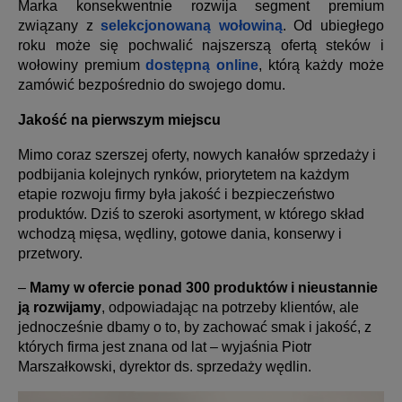
Marka konsekwentnie rozwija segment premium
związany z
selekcjonowaną wołowiną
. Od ubiegłego
roku może się pochwalić najszerszą ofertą steków i
wołowiny premium
dostępną online
, którą każdy może
zamówić bezpośrednio do swojego domu.
Jakość na pierwszym miejscu
Mimo coraz szerszej oferty, nowych kanałów sprzedaży i
podbijania kolejnych rynków, priorytetem na każdym
etapie rozwoju firmy była jakość i bezpieczeństwo
produktów. Dziś to szeroki asortyment, w którego skład
wchodzą mięsa, wędliny, gotowe dania, konserwy i
przetwory.
–
Mamy w ofercie ponad 300 produktów i nieustannie
ją rozwijamy
, odpowiadając na potrzeby klientów, ale
jednocześnie dbamy o to, by zachować smak i jakość, z
których firma jest znana od lat – wyjaśnia Piotr
Marszałkowski, dyrektor ds. sprzedaży wędlin.