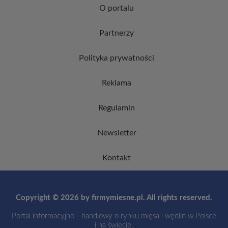
O portalu
Partnerzy
Polityka prywatności
Reklama
Regulamin
Newsletter
Kontakt
Copyright © 2026 by firmymiesne.pl. All rights reserved.
Portal informacyjno - handlowy o rynku mięsa i wędlin w Polsce
i na świecie.