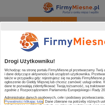
Portal o rynku mięsa i wędlin
+ Promuj produkty
O portalu
Reklama
Kontakt
Rejestracja / Logowanie
Powered by
Translate
Drogi Użytkowniku!
Wchodząc na stronę portalu FirmyMiesne.pl przetwarzamy Twój adr
i dane dotyczące aktywności lub urządzeń użytkownika. Przetw
Handel / Gastronomia
także w przypadku gdy: rejestrujesz się na portalu FirmyMiesne.
ogłoszenie do Giełdy Mięsnej lub chcesz zamówić usługi online.
Strefa sklep mięsny
dane te pozwalają zidentyfikować Twoją tożsamość, są traktowa
zgodnie z Rozporządzeniem Parlamentu Europejskiego i Rady 2
Zaopatrzenie i usługi
Administrator danych osobowych, cele i podstawy przetwarzania
Strefa marek
Prywatności klikając tutaj
. Dane zbierane na potrzeby różnych u