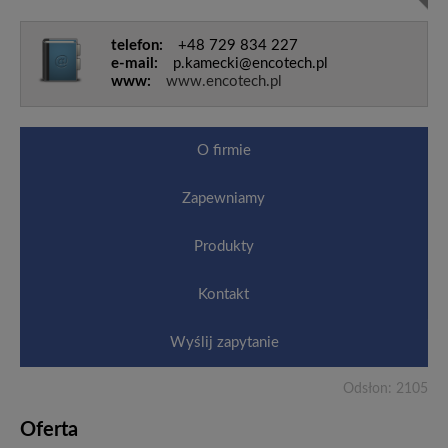
telefon:
+48 729 834 227
e-mail:
p.kamecki@encotech.pl
www:
www.encotech.pl
O firmie
Zapewniamy
Produkty
Kontakt
Wyślij zapytanie
Odsłon: 2105
Oferta