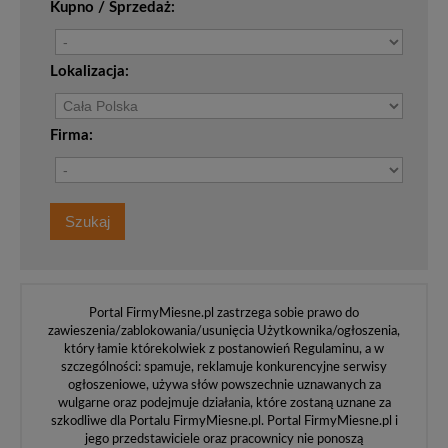
Kupno / Sprzedaż:
Lokalizacja:
Firma:
Portal FirmyMiesne.pl zastrzega sobie prawo do
zawieszenia/zablokowania/usunięcia Użytkownika/ogłoszenia,
który łamie którekolwiek z postanowień Regulaminu, a w
szczególności: spamuje, reklamuje konkurencyjne serwisy
ogłoszeniowe, używa słów powszechnie uznawanych za
wulgarne oraz podejmuje działania, które zostaną uznane za
szkodliwe dla Portalu FirmyMiesne.pl. Portal FirmyMiesne.pl i
jego przedstawiciele oraz pracownicy nie ponoszą