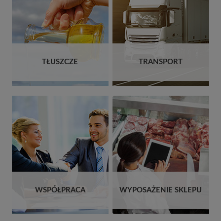
TŁUSZCZE
TRANSPORT
WSPÓŁPRACA
WYPOSAŻENIE SKLEPU