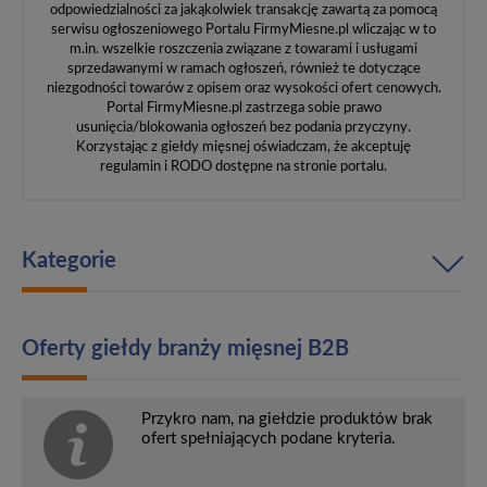
odpowiedzialności za jakąkolwiek transakcję zawartą za pomocą
serwisu ogłoszeniowego Portalu FirmyMiesne.pl wliczając w to
m.in. wszelkie roszczenia związane z towarami i usługami
sprzedawanymi w ramach ogłoszeń, również te dotyczące
niezgodności towarów z opisem oraz wysokości ofert cenowych.
Portal FirmyMiesne.pl zastrzega sobie prawo
usunięcia/blokowania ogłoszeń bez podania przyczyny.
Korzystając z giełdy mięsnej oświadczam, że akceptuję
regulamin i RODO dostępne na stronie portalu.
Kategorie
Oferty giełdy branży mięsnej B2B
Przykro nam, na giełdzie produktów brak
ofert spełniających podane kryteria.