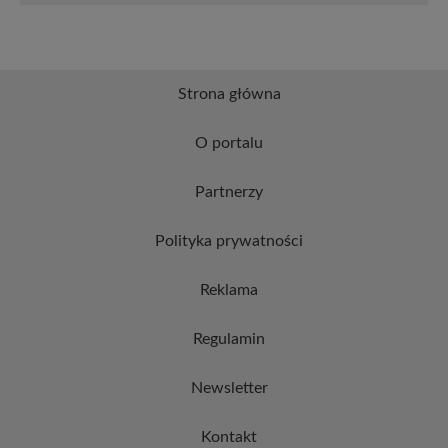
Strona główna
O portalu
Partnerzy
Polityka prywatności
Reklama
Regulamin
Newsletter
Kontakt