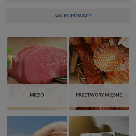
JAK KUPOWAĆ?
MIĘSO
PRZETWORY MIĘSNE