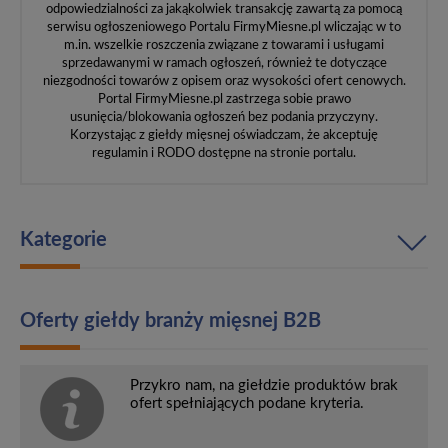
odpowiedzialności za jakąkolwiek transakcję zawartą za pomocą
serwisu ogłoszeniowego Portalu FirmyMiesne.pl wliczając w to
m.in. wszelkie roszczenia związane z towarami i usługami
sprzedawanymi w ramach ogłoszeń, również te dotyczące
niezgodności towarów z opisem oraz wysokości ofert cenowych.
Portal FirmyMiesne.pl zastrzega sobie prawo
usunięcia/blokowania ogłoszeń bez podania przyczyny.
Korzystając z giełdy mięsnej oświadczam, że akceptuję
regulamin i RODO dostępne na stronie portalu.
Kategorie
Oferty giełdy branży mięsnej B2B
Przykro nam, na giełdzie produktów brak
ofert spełniających podane kryteria.