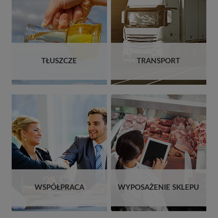
TŁUSZCZE
TRANSPORT
WSPÓŁPRACA
WYPOSAŻENIE SKLEPU