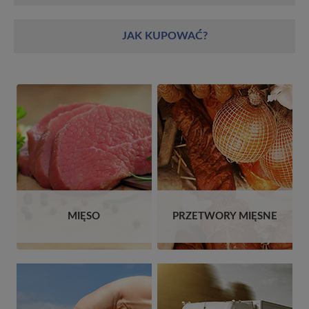
JAK KUPOWAĆ?
MIĘSO
PRZETWORY MIĘSNE