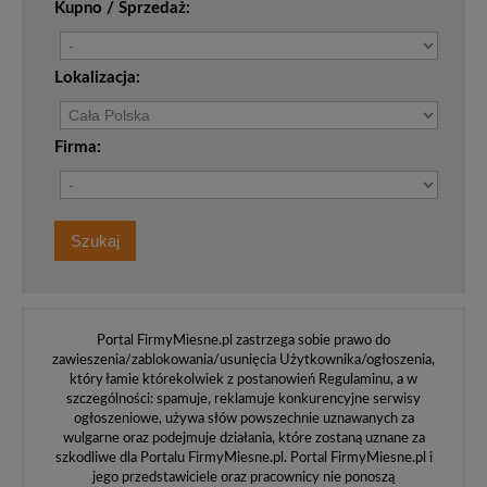
Kupno / Sprzedaż:
Lokalizacja:
Firma:
Portal FirmyMiesne.pl zastrzega sobie prawo do
zawieszenia/zablokowania/usunięcia Użytkownika/ogłoszenia,
który łamie którekolwiek z postanowień Regulaminu, a w
szczególności: spamuje, reklamuje konkurencyjne serwisy
ogłoszeniowe, używa słów powszechnie uznawanych za
wulgarne oraz podejmuje działania, które zostaną uznane za
szkodliwe dla Portalu FirmyMiesne.pl. Portal FirmyMiesne.pl i
jego przedstawiciele oraz pracownicy nie ponoszą