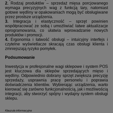
2.
Rodzaj produktów – sprzedaż mięsa porcjowanego
wymaga precyzyjnych wag z funkcją tary, natomiast
gotowe wędliny w opakowaniach mogą być obsługiwane
przez prostsze urządzenia.
3.
Integracja i elastyczność – sprzęt powinien
współpracować ze sobą i umożliwiać łatwe aktualizacje
oprogramowania, co ułatwia wprowadzanie nowych
produktów i promocji.
4.
Ergonomia i łatwość obsługi – intuicyjny interfejs i
czytelne wyświetlacze skracają czas obsługi klienta i
zmniejszają ryzyko pomyłek.
Podsumowanie
Inwestycja w profesjonalne wagi sklepowe i system POS
jest kluczowa dla sklepów sprzedających mięso i
wędliny. Odpowiednio dobrany sprzęt zwiększa precyzję
sprzedaży, usprawnia pracę personelu i poprawia
doświadczenia klientów. Wybierając urządzenia, warto
kierować się zarówno funkcjonalnością, jak i możliwością
integracji, aby stworzyć spójny i wydajny system obsługi
sklepu.
Klauzula informacyjna