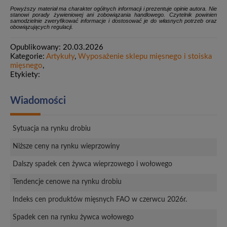
Powyższy materiał ma charakter ogólnych informacji i prezentuje opinie autora. Nie
stanowi porady żywieniowej ani zobowiązania handlowego. Czytelnik powinien
samodzielnie zweryfikować informacje i dostosować je do własnych potrzeb oraz
obowiązujących regulacji.
Opublikowany: 20.03.2026
Kategorie:
Artykuły
,
Wyposażenie sklepu mięsnego i stoiska
mięsnego
,
Etykiety:
Wiadomości
Sytuacja na rynku drobiu
Niższe ceny na rynku wieprzowiny
Dalszy spadek cen żywca wieprzowego i wołowego
Tendencje cenowe na rynku drobiu
Indeks cen produktów mięsnych FAO w czerwcu 2026r.
Spadek cen na rynku żywca wołowego