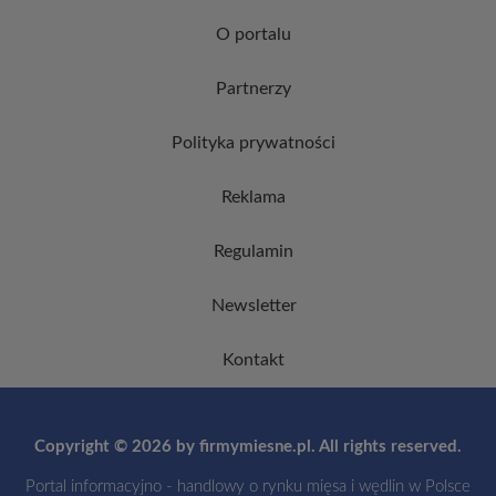
O portalu
Partnerzy
Polityka prywatności
Reklama
Regulamin
Newsletter
Kontakt
Copyright © 2026 by firmymiesne.pl. All rights reserved.
Portal informacyjno - handlowy o rynku mięsa i wędlin w Polsce