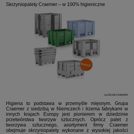
Skrzyniopalety Craemer – w 100% higieniczne
fot.GRUPA CRAEMER
Higiena to podstawa w przemyśle mięsnym. Grupa
Craemer z siedzibą w Niemczech i trzema fabrykami w
innych krajach Europy jest pionierem w dziedzinie
przetwórstwa tworzyw sztucznych. Oprócz palet z
tworzywa sztucznego, asortyment firmy Craemer
obejmuje skrzyniopalety wykonane z wysokiej jakości