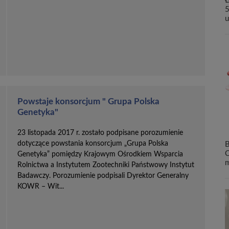
Ł
5
u
Powstaje konsorcjum " Grupa Polska
Genetyka"
23 listopada 2017 r. zostało podpisane porozumienie
dotyczące powstania konsorcjum „Grupa Polska
B
C
Genetyka” pomiędzy Krajowym Ośrodkiem Wsparcia
m
Rolnictwa a Instytutem Zootechniki Państwowy Instytut
Badawczy. Porozumienie podpisali Dyrektor Generalny
KOWR – Wit...