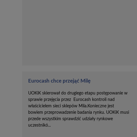
Eurocash chce przejąć Milę
UOKiK skierował do drugiego etapu postępowanie w
sprawie przejęcia przez Eurocash kontroli nad
właścicielem sieci sklepów Mila.Konieczne jest
bowiem przeprowadzenie badania rynku. UOKiK musi
przede wszystkim sprawdzić udziały rynkowe
uczestnikó...