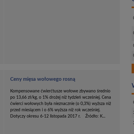
Ceny mięsa wołowego rosną
Kompensowane ćwierćtusze wołowe zbywano średnio
po 13,66 zł/kg, o 1% drożej niż tydzień wcześniej. Cena
ćwierci wołowych była nieznacznie (o 0,3%) wyższa niż
przed miesiącem i o 6% wyższa niż rok wcześniej.
Dotyczy okresu 6-12 listopada 2017 r. Źródło: K...