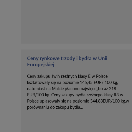
Ceny rynkowe trzody i bydła w Unii
Europejskiej
Ceny zakupu świń rzeźnych klasy E w Polsce
kształtowały się na poziomie 145,45 EUR/ 100 kg,
natomiast na Malcie płacono najwięcej,bo aż 218
EUR/100 kg. Ceny zakupy bydła rzeźnego klasy R3 w
Polsce uplasowały się na poziomie 344,83EUR/100 kg,w
porównaniu do zakupu bydła...