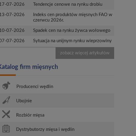
17-07-2026
Tendencje cenowe na rynku drobiu
13-07-2026
Indeks cen produktów mięsnych FAO w
czerwcu 2026r.
10-07-2026
Spadek cen na rynku żywca wołowego
07-07-2026
Sytuacja na unijnym rynku wieprzowiny
zobacz więcej artykułów
Katalog firm mięsnych
Producenci wędlin
Ubojnie
Rozbiór mięsa
Dystrybutorzy mięsa i wędlin