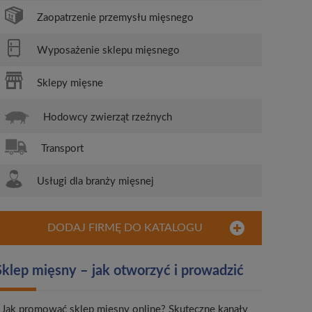
Zaopatrzenie przemysłu mięsnego
Wyposażenie sklepu mięsnego
Sklepy mięsne
Hodowcy zwierząt rzeźnych
Transport
Usługi dla branży mięsnej
DODAJ FIRMĘ DO KATALOGU
Sklep mięsny – jak otworzyć i prowadzić
Jak promować sklep mięsny online? Skuteczne kanały