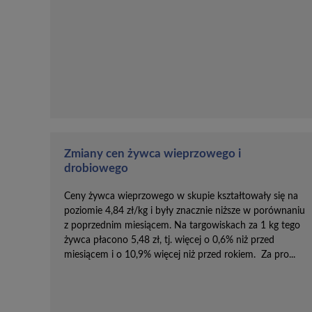
Zmiany cen żywca wieprzowego i
drobiowego
Ceny żywca wieprzowego w skupie kształtowały się na
poziomie 4,84 zł/kg i były znacznie niższe w porównaniu
z poprzednim miesiącem. Na targowiskach za 1 kg tego
żywca płacono 5,48 zł, tj. więcej o 0,6% niż przed
miesiącem i o 10,9% więcej niż przed rokiem. Za pro...