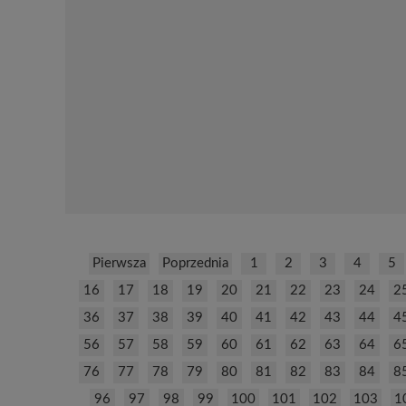
Pierwsza
Poprzednia
1
2
3
4
5
16
17
18
19
20
21
22
23
24
2
36
37
38
39
40
41
42
43
44
4
56
57
58
59
60
61
62
63
64
6
76
77
78
79
80
81
82
83
84
8
96
97
98
99
100
101
102
103
1