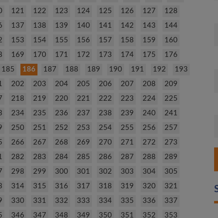
0
121
122
123
124
125
126
127
128
6
137
138
139
140
141
142
143
144
2
153
154
155
156
157
158
159
160
8
169
170
171
172
173
174
175
176
185
186
187
188
189
190
191
192
193
1
202
203
204
205
206
207
208
209
7
218
219
220
221
222
223
224
225
3
234
235
236
237
238
239
240
241
9
250
251
252
253
254
255
256
257
5
266
267
268
269
270
271
272
273
1
282
283
284
285
286
287
288
289
7
298
299
300
301
302
303
304
305
3
314
315
316
317
318
319
320
321
9
330
331
332
333
334
335
336
337
5
346
347
348
349
350
351
352
353