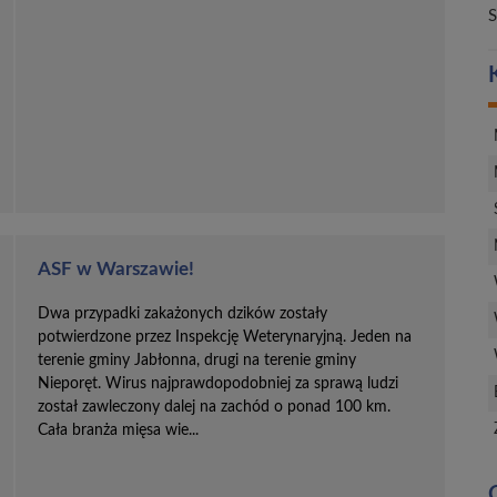
S
ASF w Warszawie!
Dwa przypadki zakażonych dzików zostały
potwierdzone przez Inspekcję Weterynaryjną. Jeden na
terenie gminy Jabłonna, drugi na terenie gminy
Nieporęt. Wirus najprawdopodobniej za sprawą ludzi
został zawleczony dalej na zachód o ponad 100 km.
Cała branża mięsa wie...