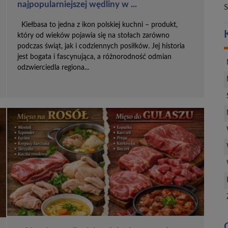
najpopularniejszej wędliny w ...
S
Kiełbasa to jedna z ikon polskiej kuchni – produkt,
który od wieków pojawia się na stołach zarówno
podczas świąt, jak i codziennych posiłków. Jej historia
jest bogata i fascynująca, a różnorodność odmian
odzwierciedla regiona...