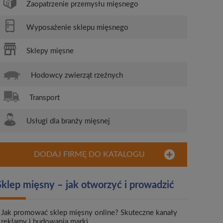
Zaopatrzenie przemysłu mięsnego
Wyposażenie sklepu mięsnego
Sklepy mięsne
Hodowcy zwierząt rzeźnych
Transport
Usługi dla branży mięsnej
DODAJ FIRMĘ DO KATALOGU
Sklep mięsny – jak otworzyć i prowadzić
Jak promować sklep mięsny online? Skuteczne kanały
reklamy i budowania marki