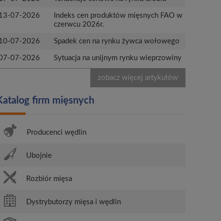
13-07-2026
Indeks cen produktów mięsnych FAO w
czerwcu 2026r.
10-07-2026
Spadek cen na rynku żywca wołowego
07-07-2026
Sytuacja na unijnym rynku wieprzowiny
zobacz więcej artykułów
Katalog firm mięsnych
Producenci wędlin
Ubojnie
Rozbiór mięsa
Dystrybutorzy mięsa i wędlin