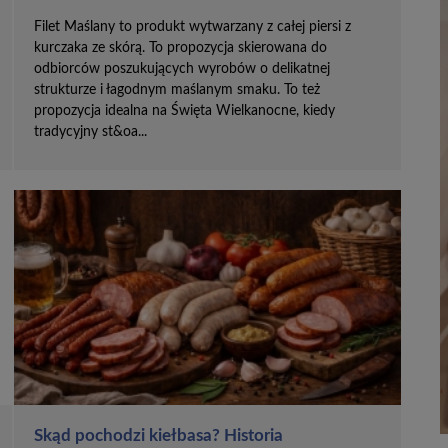
Filet Maślany to produkt wytwarzany z całej piersi z
kurczaka ze skórą. To propozycja skierowana do
odbiorców poszukujących wyrobów o delikatnej
strukturze i łagodnym maślanym smaku. To też
propozycja idealna na Święta Wielkanocne, kiedy
tradycyjny st&oa...
Skąd pochodzi kiełbasa? Historia