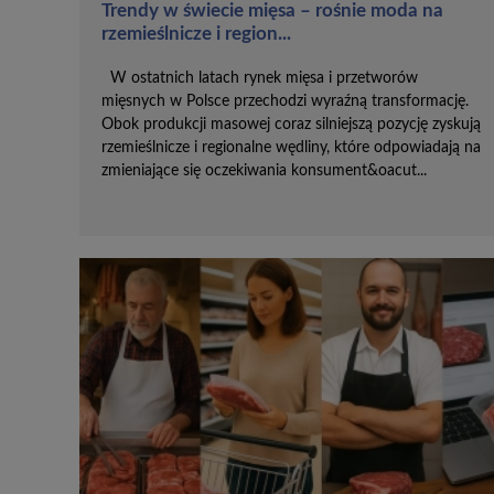
Trendy w świecie mięsa – rośnie moda na
rzemieślnicze i region...
W ostatnich latach rynek mięsa i przetworów
mięsnych w Polsce przechodzi wyraźną transformację.
Obok produkcji masowej coraz silniejszą pozycję zyskują
rzemieślnicze i regionalne wędliny, które odpowiadają na
zmieniające się oczekiwania konsument&oacut...