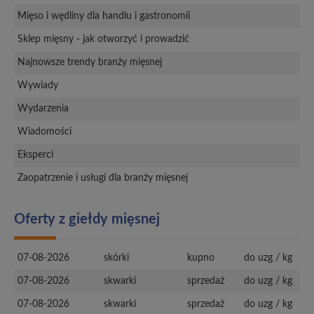
Mięso i wędliny dla handlu i gastronomii
Sklep mięsny - jak otworzyć i prowadzić
Najnowsze trendy branży mięsnej
Wywiady
Wydarzenia
Wiadomości
Eksperci
Zaopatrzenie i usługi dla branży mięsnej
Oferty z giełdy mięsnej
07-08-2026
skórki
kupno
do uzg / kg
07-08-2026
skwarki
sprzedaż
do uzg / kg
07-08-2026
skwarki
sprzedaż
do uzg / kg