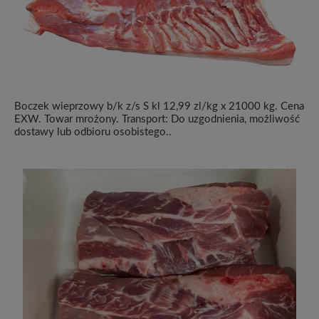
Boczek wieprzowy b/k z/s S kl 12,99 zl/kg x 21000 kg. Cena
EXW. Towar mrożony. Transport: Do uzgodnienia, możliwość
dostawy lub odbioru osobistego..