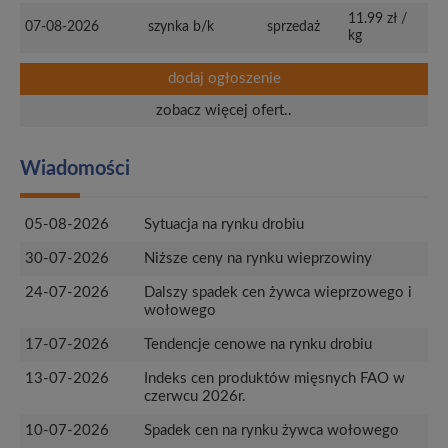
11.99 zł /
07-08-2026
szynka b/k
sprzedaż
kg
dodaj ogłoszenie
zobacz więcej ofert..
Wiadomości
05-08-2026
Sytuacja na rynku drobiu
30-07-2026
Niższe ceny na rynku wieprzowiny
24-07-2026
Dalszy spadek cen żywca wieprzowego i
wołowego
17-07-2026
Tendencje cenowe na rynku drobiu
13-07-2026
Indeks cen produktów mięsnych FAO w
czerwcu 2026r.
10-07-2026
Spadek cen na rynku żywca wołowego