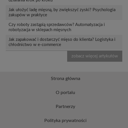
działania krok po kroku
Jak ułożyć ladę mięsną, by zwiększyć zyski? Psychologia
zakupów w praktyce
Czy roboty zastąpią sprzedawców? Automatyzacja i
robotyzacja w sklepach mięsnych
Jak zapakować i dostarczyć mięso do klienta? Logistyka i
chłodnictwo w e-commerce
zobacz więcej artykułów
Strona główna
O portalu
Partnerzy
Polityka prywatności