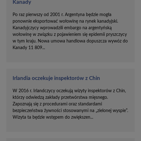
Kanady
Po raz pierwszy od 2001 r. Argentyna będzie mogła
ponownie eksportować wołowinę na rynek kanadyjski.
Kanadyjczycy wprowadzili embargo na argentyńską
wołowinę w związku z pojawieniem się epidemii pryszczycy
w tym kraju. Nowa umowa handlowa dopuszcza wywóz do
Kanady 11 809...
Irlandia oczekuje inspektorów z Chin
W 2016 r. Irlandczycy oczekują wizyty inspektorów z Chin,
którzy odwiedzą zakłady przetwórstwa mięsnego.
Zapoznają się z procedurami oraz standardami
bezpieczeństwa żywności stosowanymi na „zielonej wyspie”.
Wizyta ta będzie wstępem do zwiększen...