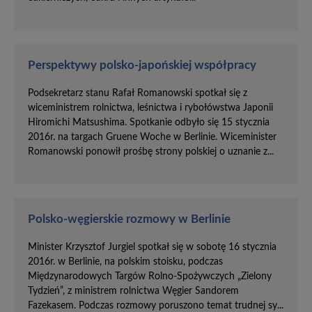
Perspektywy polsko-japońskiej współpracy
Podsekretarz stanu Rafał Romanowski spotkał się z
wiceministrem rolnictwa, leśnictwa i rybołówstwa Japonii
Hiromichi Matsushima. Spotkanie odbyło się 15 stycznia
2016r. na targach Gruene Woche w Berlinie. Wiceminister
Romanowski ponowił prośbę strony polskiej o uznanie z...
Polsko-węgierskie rozmowy w Berlinie
Minister Krzysztof Jurgiel spotkał się w sobotę 16 stycznia
2016r. w Berlinie, na polskim stoisku, podczas
Międzynarodowych Targów Rolno-Spożywczych „Zielony
Tydzień”, z ministrem rolnictwa Węgier Sandorem
Fazekasem. Podczas rozmowy poruszono temat trudnej sy...