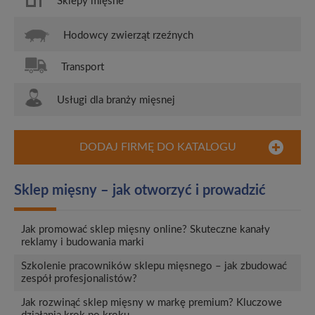
Sklepy mięsne
Hodowcy zwierząt rzeźnych
Transport
Usługi dla branży mięsnej
DODAJ FIRMĘ DO KATALOGU
Sklep mięsny – jak otworzyć i prowadzić
Jak promować sklep mięsny online? Skuteczne kanały
reklamy i budowania marki
Szkolenie pracowników sklepu mięsnego – jak zbudować
zespół profesjonalistów?
Jak rozwinąć sklep mięsny w markę premium? Kluczowe