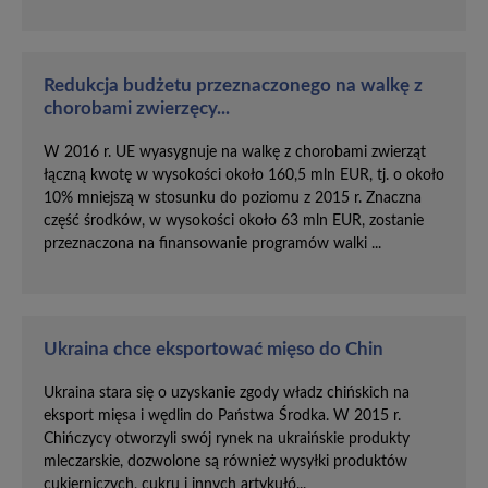
Redukcja budżetu przeznaczonego na walkę z
chorobami zwierzęcy...
W 2016 r. UE wyasygnuje na walkę z chorobami zwierząt
łączną kwotę w wysokości około 160,5 mln EUR, tj. o około
10% mniejszą w stosunku do poziomu z 2015 r. Znaczna
część środków, w wysokości około 63 mln EUR, zostanie
przeznaczona na finansowanie programów walki ...
Ukraina chce eksportować mięso do Chin
Ukraina stara się o uzyskanie zgody władz chińskich na
eksport mięsa i wędlin do Państwa Środka. W 2015 r.
Chińczycy otworzyli swój rynek na ukraińskie produkty
mleczarskie, dozwolone są również wysyłki produktów
cukierniczych, cukru i innych artykułó...